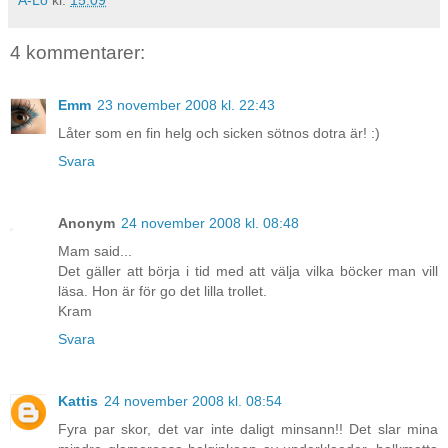
A-Lo
kl.
15:09
4 kommentarer:
Emm
23 november 2008 kl. 22:43
Låter som en fin helg och sicken sötnos dotra är! :)
Svara
Anonym
24 november 2008 kl. 08:48
Mam said...
Det gäller att börja i tid med att välja vilka böcker man vill
läsa. Hon är för go det lilla trollet.
Kram
Svara
Kattis
24 november 2008 kl. 08:54
Fyra par skor, det var inte daligt minsann!! Det slar mina