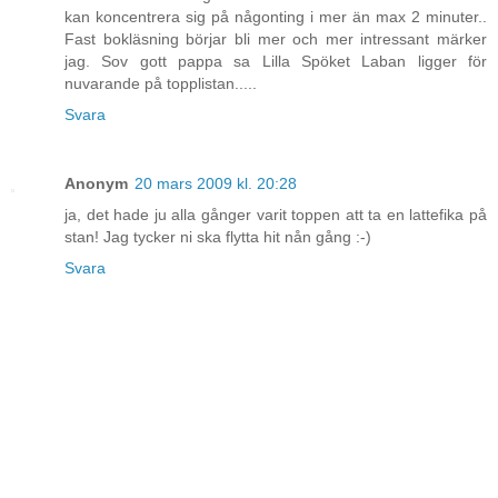
kan koncentrera sig på någonting i mer än max 2 minuter..
Fast bokläsning börjar bli mer och mer intressant märker
jag. Sov gott pappa sa Lilla Spöket Laban ligger för
nuvarande på topplistan.....
Svara
Anonym
20 mars 2009 kl. 20:28
ja, det hade ju alla gånger varit toppen att ta en lattefika på
stan! Jag tycker ni ska flytta hit nån gång :-)
Svara