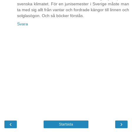
svenska klimatet. För en junisemester i Sverige måste man
ta med sig allt från vantar och fordrade kängor till linnen och
solglasögon. Och så böcker förstås.
Svara
‹
›
Startsida