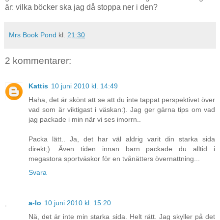
är: vilka böcker ska jag då stoppa ner i den?
Mrs Book Pond
kl.
21:30
2 kommentarer:
Kattis
10 juni 2010 kl. 14:49
Haha, det är skönt att se att du inte tappat perspektivet över
vad som är viktigast i väskan:). Jag ger gärna tips om vad
jag packade i min när vi ses imorrn..
Packa lätt.. Ja, det har väl aldrig varit din starka sida
direkt;). Även tiden innan barn packade du alltid i
megastora sportväskor för en tvånätters övernattning...
Svara
a-lo
10 juni 2010 kl. 15:20
Nä, det är inte min starka sida. Helt rätt. Jag skyller på det