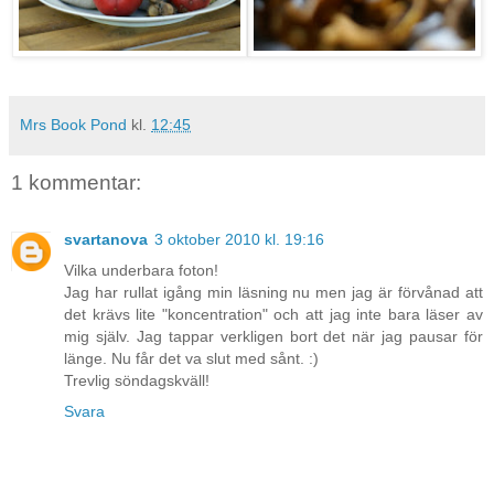
Mrs Book Pond
kl.
12:45
1 kommentar:
svartanova
3 oktober 2010 kl. 19:16
Vilka underbara foton!
Jag har rullat igång min läsning nu men jag är förvånad att
det krävs lite "koncentration" och att jag inte bara läser av
mig själv. Jag tappar verkligen bort det när jag pausar för
länge. Nu får det va slut med sånt. :)
Trevlig söndagskväll!
Svara