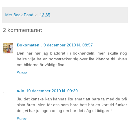
Mrs Book Pond
kl.
13:35
2 kommentarer:
Bokomaten..
9 december 2010 kl. 08:57
Den här har jag bläddrat i i bokhandeln, men skulle nog
hellre vilja ha en somsträcker sig över lite klängre tid. Även
om bilderna är väldigt fina!
Svara
a-lo
10 december 2010 kl. 09:39
Ja, det kanske kan kännas lite smalt att bara ta med de två
sista åren. Men för oss som bara bott här en kort tid funkar
det; vi har ju ingen aning om hur det såg ut tidigare!
Svara