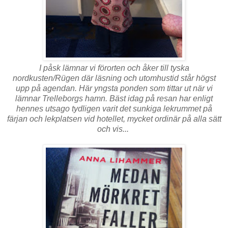
I påsk lämnar vi förorten och åker till tyska
nordkusten/Rügen där läsning och utomhustid står högst
upp på agendan. Här yngsta ponden som tittar ut när vi
lämnar Trelleborgs hamn. Bäst idag på resan har enligt
hennes utsago tydligen varit det sunkiga lekrummet på
färjan och lekplatsen vid hotellet, mycket ordinär på alla sätt
och vis...