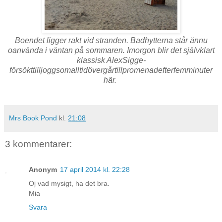
Boendet ligger rakt vid stranden. Badhytterna står ännu
oanvända i väntan på sommaren. Imorgon blir det självklart
klassisk AlexSigge-
försökttilljoggsomalltidövergårtillpromenadefterfemminuter
här.
Mrs Book Pond
kl.
21:08
3 kommentarer:
Anonym
17 april 2014 kl. 22:28
Oj vad mysigt, ha det bra.
Mia
Svara