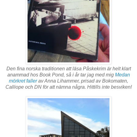
Den fina norska traditionen att läsa Påskekrim är helt klart
anammad hos Book Pond, så i år tar jag med mig
Medan
mörkret faller
av Anna Lihammer, prisad av Bokomaten,
Calliope och DN för att nämna några. Hittills inte besviken!