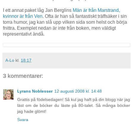
I ett annat paket låg Jan Berglins
Män är från Marstrand,
kvinnor är från Ven
. Ofta är han så fantastiskt träffsäker i sin
torra humor, jag kan slå upp vilken sida som helst och börja
fnittra. Exemplet nedan är inte från boken, men väldigt
representativt ändå.
A-Lo
kl.
18:17
3 kommentarer:
Lyrans Noblesser
12 augusti 2008 kl. 14:48
Grattis på födelsedagen! Så kul jag haft på din blogg när jag
läst om de böcker du läste på 80-talet. Så många böcker
jag hade glömt!
Svara