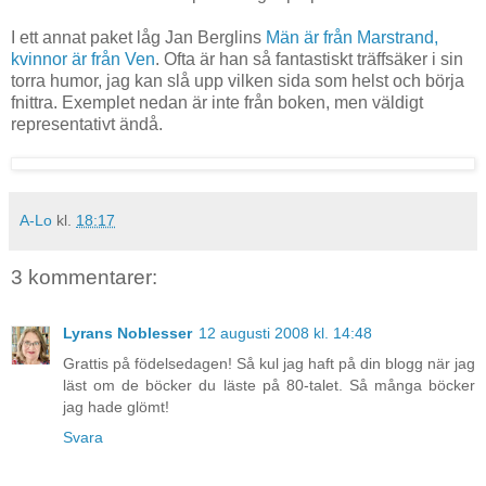
I ett annat paket låg Jan Berglins
Män är från Marstrand,
kvinnor är från Ven
. Ofta är han så fantastiskt träffsäker i sin
torra humor, jag kan slå upp vilken sida som helst och börja
fnittra. Exemplet nedan är inte från boken, men väldigt
representativt ändå.
A-Lo
kl.
18:17
3 kommentarer:
Lyrans Noblesser
12 augusti 2008 kl. 14:48
Grattis på födelsedagen! Så kul jag haft på din blogg när jag
läst om de böcker du läste på 80-talet. Så många böcker
jag hade glömt!
Svara